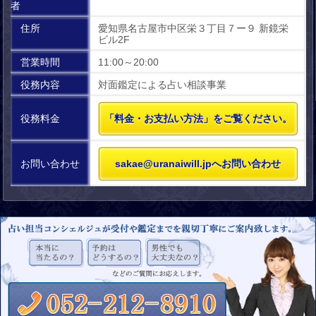
者
住所
愛知県名古屋市中区栄３丁目７ー９ 新鏡栄
ビル2F
営業時間
11:00～20:00
役務内容
対面鑑定による占い相談事業
役務料金
「料金・お支払い方法」をご覧ください。
お問い合わせ
sakae@uranaiwill.jpへお問い合わせ