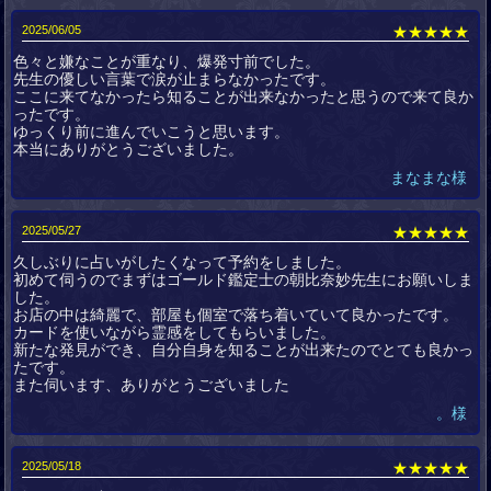
2025/06/05
★★★★★
色々と嫌なことが重なり、爆発寸前でした。
先生の優しい言葉で涙が止まらなかったです。
ここに来てなかったら知ることが出来なかったと思うので来て良か
ったです。
ゆっくり前に進んでいこうと思います。
本当にありがとうございました。
まなまな様
2025/05/27
★★★★★
久しぶりに占いがしたくなって予約をしました。
初めて伺うのでまずはゴールド鑑定士の朝比奈妙先生にお願いしま
した。
お店の中は綺麗で、部屋も個室で落ち着いていて良かったです。
カードを使いながら霊感をしてもらいました。
新たな発見ができ、自分自身を知ることが出来たのでとても良かっ
たです。
また伺います、ありがとうございました
。様
2025/05/18
★★★★★