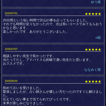
ゆう様
2025/07/31
★★★★★
20分間という短い時間で沢山の事を占ってもらいました。
それでも時間が足りなかったので、次は長いコースでみてもらおう
かなと思います。
楽しかったです、ありがとうございました。
ri様
2025/07/07
★★★★★
相談しやすい先生で良かったです。
当たってたし、アドバイスも的確で凄い先生だと思います。
おススメです。
ななみく様
2025/06/30
★★★★★
初めて占いを受けました。
緊張しましたが、占い師さんが優しい方だったのですぐに解けまし
た。
伝えていない事まで当てられてびっくりです。
未来が楽しみになりました。