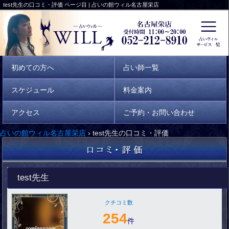
test先生の口コミ・評価 ページ目 | 占いの館ウィル名古屋栄店
初めての方へ
占い師一覧
スケジュール
料金案内
アクセス
ご予約・お問い合わせ
占いの館ウィル名古屋栄店
›
test先生の口コミ・評価
test先生
クチコミ数
254
件