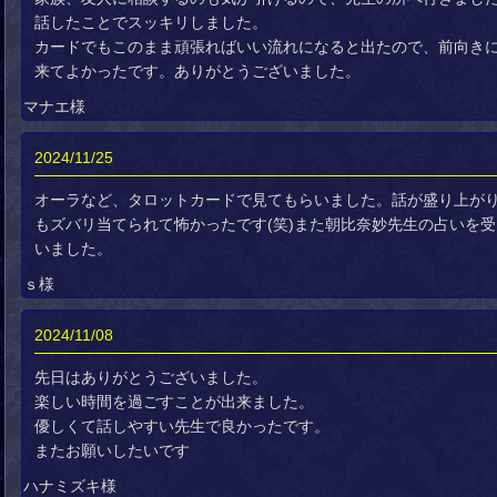
話したことでスッキリしました。
カードでもこのまま頑張ればいい流れになると出たので、前向き
来てよかったです。ありがとうございました。
マナエ様
2024/11/25
オーラなど、タロットカードで見てもらいました。話が盛り上がり
もズバリ当てられて怖かったです(笑)また朝比奈妙先生の占いを
いました。
ｓ様
2024/11/08
先日はありがとうございました。
楽しい時間を過ごすことが出来ました。
優しくて話しやすい先生で良かったです。
またお願いしたいです
ハナミズキ様