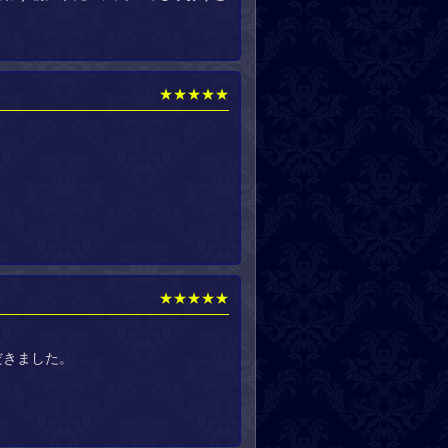
★★★★★
★★★★★
だきました。