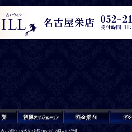
占いの館ウィル名古屋栄店
›
test先生の口コミ・評価