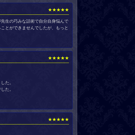
★★★★★
が先生の巧みな話術で自分自身悩んで
ることができませんでしたが、もっと
★★★★★
ました。
でした。
★★★★★