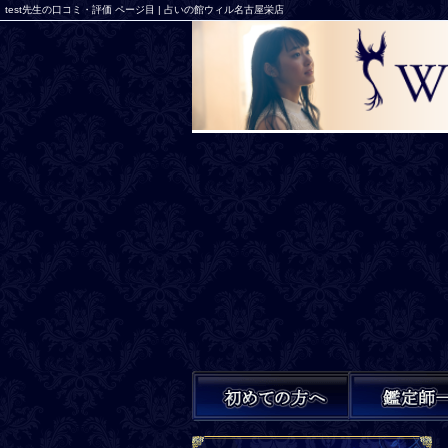
test先生の口コミ・評価 ページ目 | 占いの館ウィル名古屋栄店