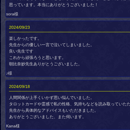
思っています。本当にありがとうございました！
sora様
2024/09/23
楽しかったです。
先生からの優しい一言で泣いてしまいました。
良い先生です
これから頑張ろうと思います。
朝比奈妙先生ありがとうございました。
♪様
2024/09/18
人間関係が上手くいかず思い悩んでいました。
タロットカードや霊感で私の性格、気持ちなどを読み取っていた
先生から具体的なアドバイスもいただきました。
ありがとうございました、また伺います。
Kana様