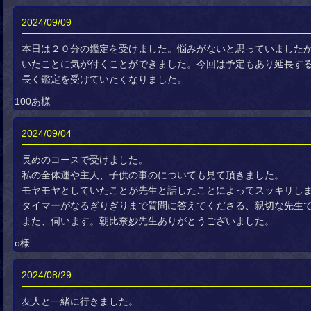
2024/09/09
本日は２０分の鑑定を受けました。悩みがないと思っていました
いたことに気が付くことができました。今回は予定もあり延長す
長く鑑定を受けていたくなりました。
100あ様
2024/09/04
長めのコースで受けました。
私の全体運や主人、子供の事のについても見て頂きました。
モヤモヤとしていたことが先生と話したことによってスッキリし
タイマーがなるぎりぎりまで質問に答えてくださる、親切な先生
また、伺います。朝比奈妙先生ありがとうございました。
o様
2024/08/29
友人と一緒に行きました。