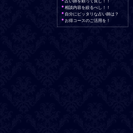
占い師を頼って良し！！
相談内容を絞るべし！！
自分にピッタリな占い師は？
お得コースのご活用を！