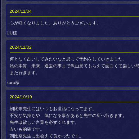
2024/11/04
心が軽くなりました。ありがとうございます。
UU様
2024/11/02
何となく占いしてみたいなと思って予約をしていきました。
私の本質、未来、過去の事まで沢山見てもらえて面白くて楽しい
また行きます。
kuru様
2024/10/19
朝比奈先生にはいつもお世話になってます。
不安な気持ちや、気になる事があると先生の所へ行きます。
先生は欲しい言葉を必ずくれます。
占いも的確です。
朝比奈先生に出会えて良かったです。