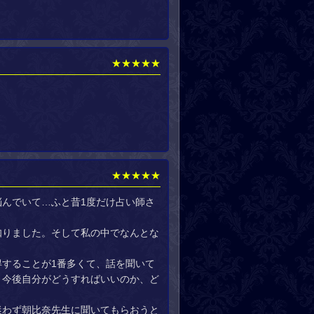
★★★★★
★★★★★
んでいて…ふと昔1度だけ占い師さ
知りました。そして私の中でなんとな
することが1番多くて、話を聞いて
、今後自分がどうすればいいのか、ど
迷わず朝比奈先生に聞いてもらおうと