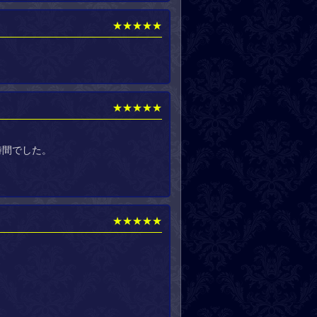
★★★★★
★★★★★
時間でした。
★★★★★